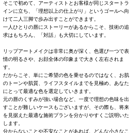
そこで初めて、アーティストとお客様が同じスタートラ
インに立ち、「理想以上の仕上がり」というゴールへ向
けて二人三脚で歩み出すことができます。
一人ひとりの唇にストーリーがあるからこそ、技術の追
求はもちろん、「対話」も大切にしています。
リップアートメイクは非常に奥が深く、色選び一つで表
情の明るさや、お顔全体の印象まで大きく左右されま
す。
だからこそ、単にご希望の色を乗せるのではなく、お肌
のトーンや肌質、ライフスタイルまでを見極め、あなた
にとって最適な色を選定していきます。
元の唇のくすみが強い場合など、一度で理想の色味を出
すことが難しいケースもございますが、その際も、将来
を見据えた最適な施術プランを分かりやすくご説明いた
します。
分からないことや不安なことがあれば、どんな小さなこ