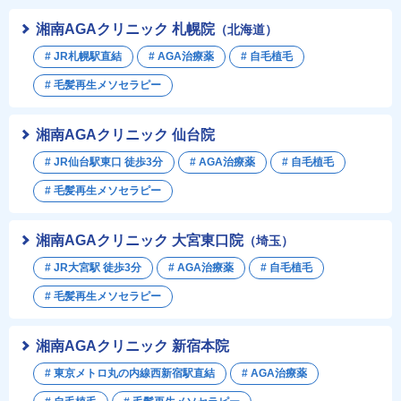
湘南AGAクリニック 札幌院
（北海道）
# JR札幌駅直結
# AGA治療薬
# 自毛植毛
# 毛髪再生メソセラピー
湘南AGAクリニック 仙台院
# JR仙台駅東口 徒歩3分
# AGA治療薬
# 自毛植毛
# 毛髪再生メソセラピー
湘南AGAクリニック 大宮東口院
（埼玉）
# JR大宮駅 徒歩3分
# AGA治療薬
# 自毛植毛
# 毛髪再生メソセラピー
湘南AGAクリニック 新宿本院
# 東京メトロ丸の内線西新宿駅直結
# AGA治療薬