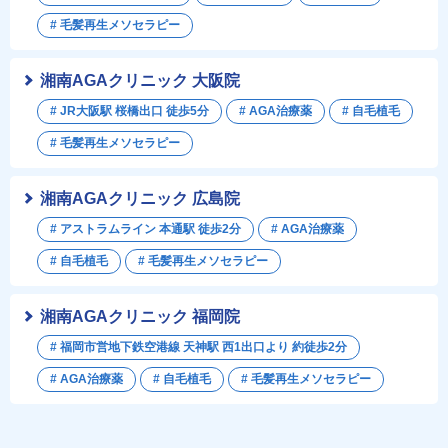
# 毛髪再生メソセラピー
湘南AGAクリニック 大阪院
# JR大阪駅 桜橋出口 徒歩5分
# AGA治療薬
# 自毛植毛
# 毛髪再生メソセラピー
湘南AGAクリニック 広島院
# アストラムライン 本通駅 徒歩2分
# AGA治療薬
# 自毛植毛
# 毛髪再生メソセラピー
湘南AGAクリニック 福岡院
# 福岡市営地下鉄空港線 天神駅 西1出口より 約徒歩2分
# AGA治療薬
# 自毛植毛
# 毛髪再生メソセラピー