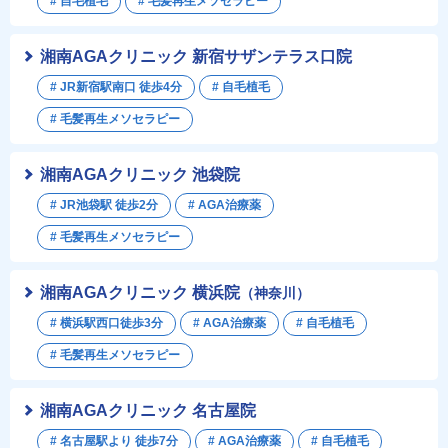
# 自毛植毛
# 毛髪再生メソセラピー
湘南AGAクリニック 新宿サザンテラス口院
# JR新宿駅南口 徒歩4分
# 自毛植毛
# 毛髪再生メソセラピー
湘南AGAクリニック 池袋院
# JR池袋駅 徒歩2分
# AGA治療薬
# 毛髪再生メソセラピー
湘南AGAクリニック 横浜院
（神奈川）
# 横浜駅西口徒歩3分
# AGA治療薬
# 自毛植毛
# 毛髪再生メソセラピー
湘南AGAクリニック 名古屋院
# 名古屋駅より 徒歩7分
# AGA治療薬
# 自毛植毛