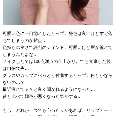
可愛い色に一目惚れしたリップ。発色は良いけどすぐ落
ちてしまうのが難点…
色持ちの良さで評判のティント。可愛いけど唇が荒れて
しまうんだよな…
メイクしたては100点満点の仕上がり。でも食事した後
は自信喪失…
グラスやカップにべっとり付着するリップ。何とかなら
ないの…？
最近疲れてる？と良く聞かれるようになった…
昔と比べて顔色が悪くなった気がする…
もし、どれか一つでも心当たりがあれば、リップアート