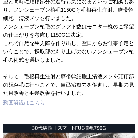
望と同時に頭頂部分の進行も気になるというご相談もあ
り、ノンシェーブン植毛1150Gと毛根再生注射、臍帯幹
細胞上清液メソを行いました。
ノンシェーブン植毛のグラフト数はモニター様のご希望
の仕上がりを考慮し1150Gに決定。
これで自然な生え際を作り出し、翌日からお仕事予定と
いうことで、採取部の刈り上げのないノンシェーブン植
毛の術式を選択しました。
そして、毛根再生注射と臍帯幹細胞上清液メソを頭頂部
の既存毛に行うことで、自己治癒力を促進し、早期の見
た目改善と毛髪改善を行いました。
動画解説はこちら