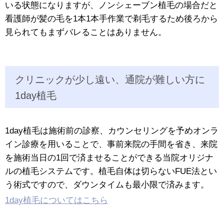
いる状態になりますが、ノンシェーブン植毛の場合だと
看護師が髪の毛を1本1本手作業で剃毛するため後ろから
見られてもまずバレることはありません。
クリニックが少し遠い、通院が難しい方に
1day植毛
1day植毛は施術前の診察、カウンセリングを予めオンラ
イン診療を用いることで、事前来院の手間を省き、来院
を施術当日の1回で済ませることができる当院オリジナ
ルの植毛システムです。植毛自体は切らないFUE法とい
う術式ですので、ダウンタイムも最小限で済みます。
1day植毛についてはこちら