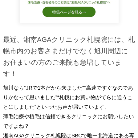
最近、湘南AGAクリニック札幌院には、札
幌市内のお客さまだけでなく旭川周辺に
お住まいの方のご来院も急増していま
す！
旭川なら“JRで1本だから来ました”“高速ですぐなのであ
りかなって思いました”“札幌にお買い物がてらに通うこ
とにしました”といったお声が届いています。
薄毛治療や植毛は信頼できるクリニックにお願いしたい
ですよね？
湘南AGAクリニック札幌院はSBCで唯一北海道にある専