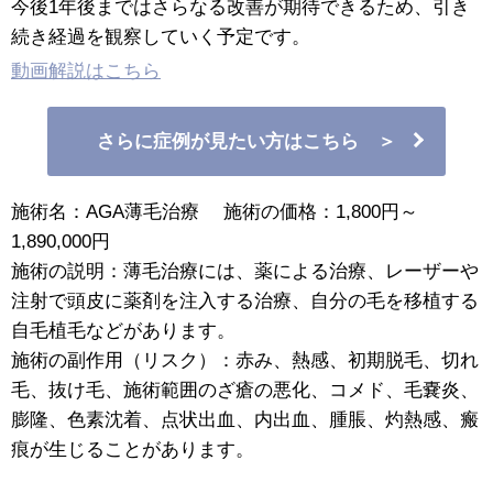
今後1年後まではさらなる改善が期待できるため、引き
続き経過を観察していく予定です。
動画解説はこちら
さらに症例が見たい方はこちら ＞
施術名：AGA薄毛治療 施術の価格：1,800円～
1,890,000円
施術の説明：薄毛治療には、薬による治療、レーザーや
注射で頭皮に薬剤を注入する治療、自分の毛を移植する
自毛植毛などがあります。
施術の副作用（リスク）：赤み、熱感、初期脱毛、切れ
毛、抜け毛、施術範囲のざ瘡の悪化、コメド、毛嚢炎、
膨隆、色素沈着、点状出血、内出血、腫脹、灼熱感、瘢
痕が生じることがあります。