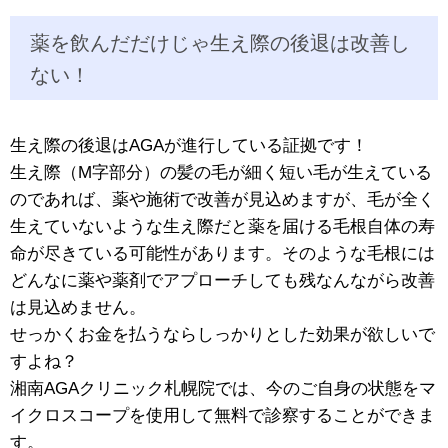
薬を飲んだだけじゃ生え際の後退は改善し
ない！
生え際の後退はAGAが進行している証拠です！
生え際（M字部分）の髪の毛が細く短い毛が生えている
のであれば、薬や施術で改善が見込めますが、毛が全く
生えていないような生え際だと薬を届ける毛根自体の寿
命が尽きている可能性があります。そのような毛根には
どんなに薬や薬剤でアプローチしても残なんながら改善
は見込めません。
せっかくお金を払うならしっかりとした効果が欲しいで
すよね？
湘南AGAクリニック札幌院では、今のご自身の状態をマ
イクロスコープを使用して無料で診察することができま
す。