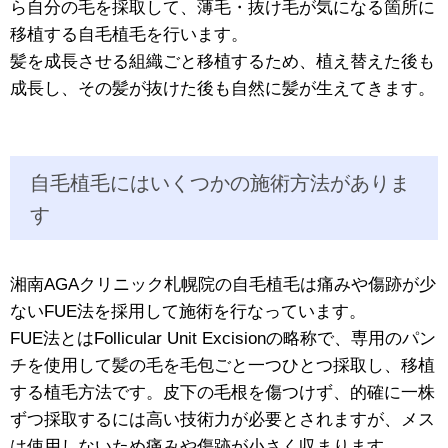
ら自分の毛を採取して、薄毛・抜け毛が気になる箇所に
移植する自毛植毛を行います。
髪を成長させる組織ごと移植するため、植え替えた後も
成長し、その髪が抜けた後も自然に髪が生えてきます。
自毛植毛にはいくつかの施術方法がありま
す
湘南AGAクリニック札幌院の自毛植毛は痛みや傷跡が少
ないFUE法を採用して施術を行なっています。
FUE法とはFollicular Unit Excisionの略称で、専用のパン
チを使用して髪の毛を毛包ごと一つひとつ採取し、移植
する植毛方法です。皮下の毛根を傷つけず、的確に一株
ずつ採取するには高い技術力が必要とされますが、メス
は使用しないため痛みや傷跡が小さく収まります。