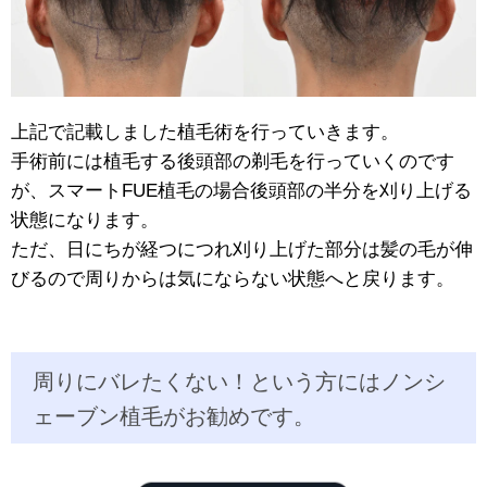
上記で記載しました植毛術を行っていきます。
手術前には植毛する後頭部の剃毛を行っていくのです
が、スマートFUE植毛の場合後頭部の半分を刈り上げる
状態になります。
ただ、日にちが経つにつれ刈り上げた部分は髪の毛が伸
びるので周りからは気にならない状態へと戻ります。
周りにバレたくない！という方にはノンシ
ェーブン植毛がお勧めです。