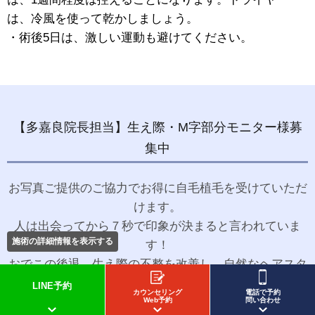
は、冷風を使って乾かしましょう。
・術後5日は、激しい運動も避けてください。
【多嘉良院長担当】生え際・M字部分モニター様募
集中
お写真ご提供のご協力でお得に自毛植毛を受けていただ
けます。
人は出会ってから７秒で印象が決まると言われていま
施術の詳細情報を表示する
す！
おでこの後退、生え際の不整を改善し、自然なヘアスタ
イルを実現しましょう！
LINE予約
カウンセリング
電話で予約
Web予約
問い合わせ