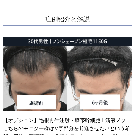
症例紹介と解説
【オプション】毛根再生注射・臍帯幹細胞上清液メソ
こちらのモニター様はM字部分を前進させたいという希