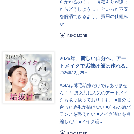
らかかるの？」 「見積もりが違っ
たらどうしよう…」 といった不安
を解消できるよう、 費用の仕組み
か…
READ MORE
2026年、新しい自分へ。アー
トメイクで垢抜け顔は作れる。
2025年12月29日
AGAは薄毛治療だけではありませ
ん！！ 男女共に人気のアートメイ
クも取り扱っております。 ■自分に
合った眉毛が描けない ■左右の眉バ
ランスを整えたい ■メイク時間を短
縮したい ■メイク崩…
READ MORE