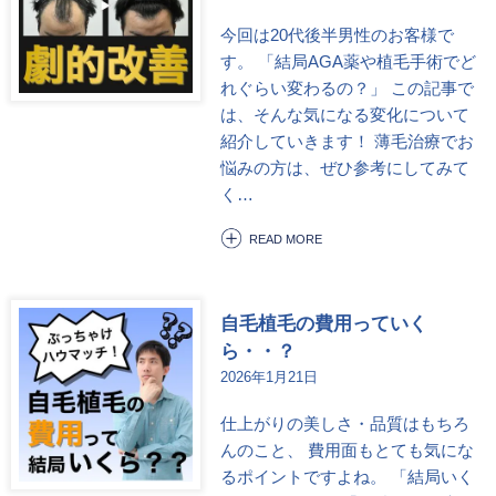
今回は20代後半男性のお客様で
す。 「結局AGA薬や植毛手術でど
れぐらい変わるの？」 この記事で
は、そんな気になる変化について
紹介していきます！ 薄毛治療でお
悩みの方は、ぜひ参考にしてみて
く…
READ MORE
自毛植毛の費用っていく
ら・・？
2026年1月21日
仕上がりの美しさ・品質はもちろ
んのこと、 費用面もとても気にな
るポイントですよね。 「結局いく