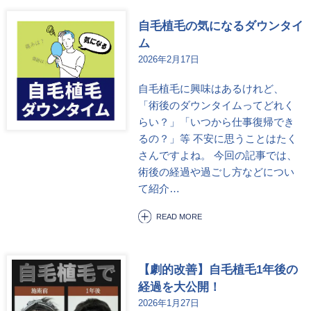
自毛植毛の気になるダウンタイ
ム
2026年2月17日
自毛植毛に興味はあるけれど、
「術後のダウンタイムってどれく
らい？」「いつから仕事復帰でき
るの？」等 不安に思うことはたく
さんですよね。 今回の記事では、
術後の経過や過ごし方などについ
て紹介…
READ MORE
【劇的改善】自毛植毛1年後の
経過を大公開！
2026年1月27日