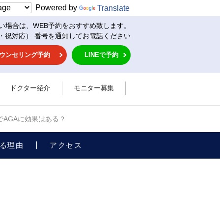
Powered by
Translate
い場合は、WEB予約をおすすめ致します。
・祝対応） 番号を通知してお電話ください
ウンセリング予約
LINEで予約
ドクター紹介
モニター募集
でAGAに効果はある？
る理由
アクセス