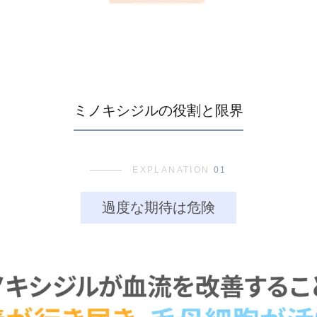
ミノキシジルの役割と限界
EXPLANATION
01
過度な期待は危険