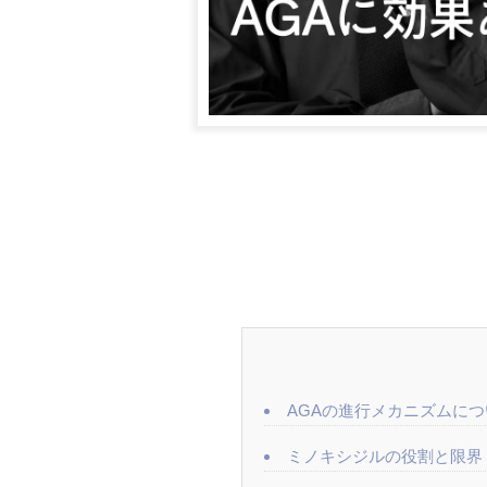
AGAの進行メカニズムにつ
ミノキシジルの役割と限界