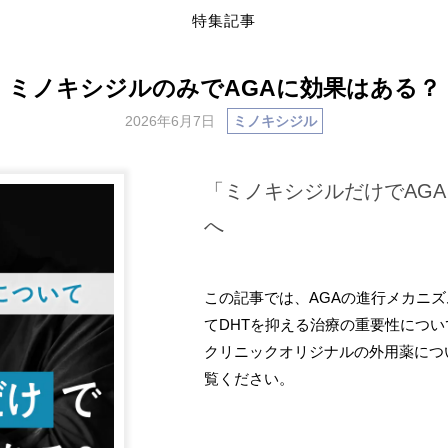
特集記事
ミノキシジルのみでAGAに効果はある？
2026年6月7日
ミノキシジル
「ミノキシジルだけでAG
へ
この記事では、AGAの進行メカニ
てDHTを抑える治療の重要性につい
クリニックオリジナルの外用薬につ
覧ください。