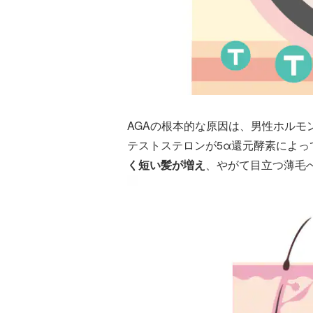
AGAの根本的な原因は、男性ホルモ
テストステロンが5α還元酵素によっ
く短い髪が増え
、やがて目立つ薄毛