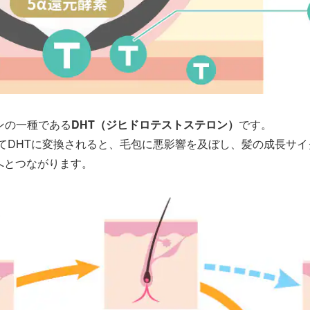
ンの一種である
DHT（ジヒドロテストステロン）
です。
てDHTに変換されると、毛包に悪影響を及ぼし、髪の成長サ
へとつながります。