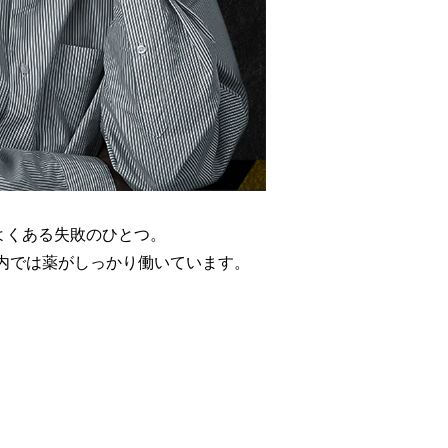
よくある失敗のひとつ。
体内では薬がしっかり働いています。