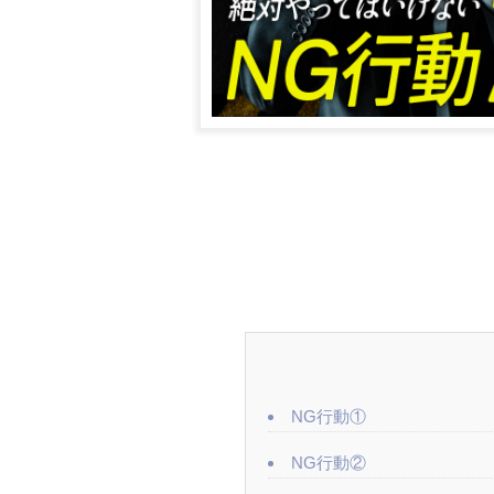
NG行動①
NG行動②