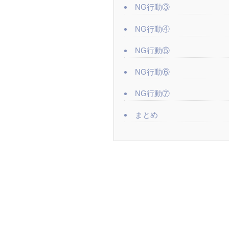
NG行動③
NG行動④
NG行動⑤
NG行動⑥
NG行動⑦
まとめ