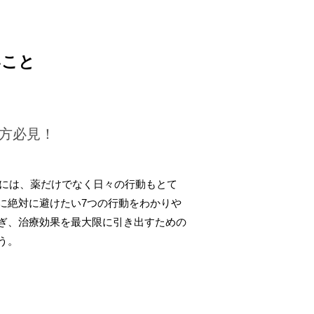
いこと
の方必見！
めには、薬だけでなく日々の行動もとて
に絶対に避けたい7つの行動をわかりや
ぎ、治療効果を最大限に引き出すための
う。