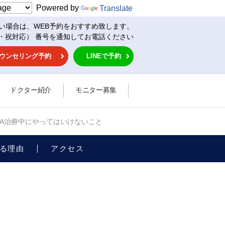
Powered by
Translate
い場合は、WEB予約をおすすめ致します。
・祝対応） 番号を通知してお電話ください
ウンセリング予約
LINEで予約
ドクター紹介
モニター募集
GA治療中にやってはいけないこと
る理由
アクセス