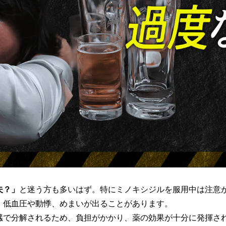
夫？」
と迷う方も多いはず。特にミノキシジルを服用中は注意
、低血圧や動悸、めまいが出ることがあります。
臓で分解されるため、負担がかかり、薬の効果が十分に発揮さ