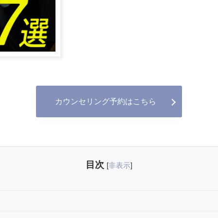
カウンセリング予約はこちら
目次
[
非表示
]