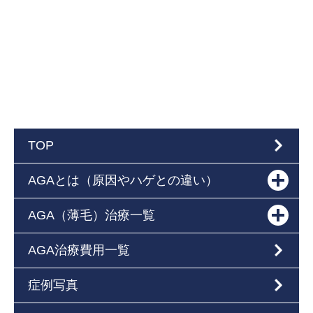
TOP
AGAとは（原因やハゲとの違い）
AGA（薄毛）治療一覧
AGA治療費用一覧
症例写真