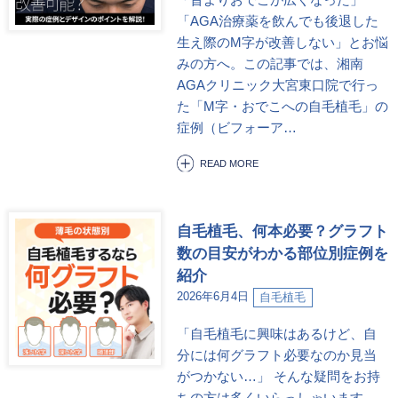
「AGA治療薬を飲んでも後退した
生え際のM字が改善しない」とお悩
みの方へ。この記事では、湘南
AGAクリニック大宮東口院で行っ
た「M字・おでこへの自毛植毛」の
症例（ビフォーア…
READ MORE
自毛植毛、何本必要？グラフト
数の目安がわかる部位別症例を
紹介
2026年6月4日
自毛植毛
「自毛植毛に興味はあるけど、自
分には何グラフト必要なのか見当
がつかない…」 そんな疑問をお持
ちの方は多くいらっしゃいます。