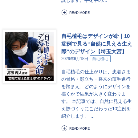
説します。手術中の…
READ MORE
自毛植毛はデザインが命｜10
症例で見る“自然に見える生え
際”のデザイン【埼玉大宮】
2026年6月18日
自毛植毛
自毛植毛の仕上がりは、患者さま
の骨格・顔立ち・将来の薄毛進行
を踏まえ、どのようにデザインを
描くかで結果が大きく変わりま
す。 本記事では、自然に見える生
え際づくりにこだわった10症例を
紹介します。 …
READ MORE