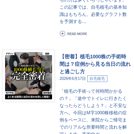
この記事では、自毛植毛の基本知
識はもちろん、必要なグラフト数
を予測する…
READ MORE
【密着】植毛1000株の手術時
間は？症例から見る当日の流れ
と過ごし方
2026年6月17日
自毛植毛
「植毛の手術って何時間かかる
の？」「途中でトイレに行きたく
なったらどうしよう？」と不安な
方へ。今回はM字1000株移植の症
例をベースに、来院からご帰宅ま
でのリアルな所要時間と流れを解