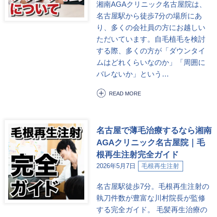
湘南AGAクリニック名古屋院は、
名古屋駅から徒歩7分の場所にあ
り、多くの会社員の方にお越しい
ただいています。自毛植毛を検討
する際、多くの方が「ダウンタイ
ムはどれくらいなのか」「周囲に
バレないか」という…
READ MORE
名古屋で薄毛治療するなら湘南
AGAクリニック名古屋院｜毛
根再生注射完全ガイド
2026年5月7日
毛根再生注射
名古屋駅徒歩7分。毛根再生注射の
執刀件数が豊富な川村院長が監修
する完全ガイド。 毛髪再生治療の