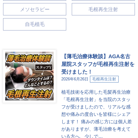
メソセラピー
毛根再生注射
自毛植毛
【薄毛治療体験談】AGA名古
屋院スタッフが毛根再生注射を
受けました！
2026年6月26日
毛根再生注射
植毛技術を応用した毛髪再生治療
「毛根再生注射」を当院のスタッ
フが受けましたので、リアルな感
想や痛みの度合いを皆様にシェア
します！ 痛みの感じ方には個人差
がありますが、薄毛治療を考えて
いる方へ、少しで…