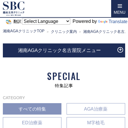
MENU
Powered by
Translate
翻訳
湘南AGAクリニックTOP
クリニック案内
湘南AGAクリニック名古
湘南AGAクリニック名古屋院メニュー
SPECIAL
特集記事
CATEGORY
すべての特集
AGA治療薬
ED治療薬
M字植毛