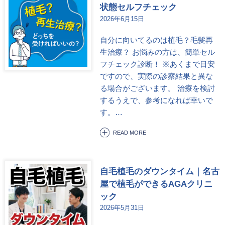
状態セルフチェック
2026年6月15日
自分に向いてるのは植毛？毛髪再
生治療？ お悩みの方は、簡単セル
フチェック診断！ ※あくまで目安
ですので、実際の診察結果と異な
る場合がございます。 治療を検討
するうえで、参考になれば幸いで
す。…
READ MORE
自毛植毛のダウンタイム｜名古
屋で植毛ができるAGAクリニ
ック
2026年5月31日