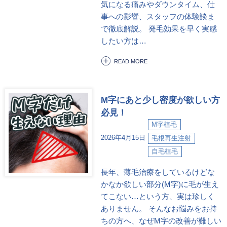
気になる痛みやダウンタイム、仕
事への影響、スタッフの体験談ま
で徹底解説。 発毛効果を早く実感
したい方は…
READ MORE
M字にあと少し密度が欲しい方
必見！
M字植毛
2026年4月15日
毛根再生注射
自毛植毛
長年、薄毛治療をしているけどな
かなか欲しい部分(M字)に毛が生え
てこない…という方、実は珍しく
ありません。 そんなお悩みをお持
ちの方へ、なぜM字の改善が難しい