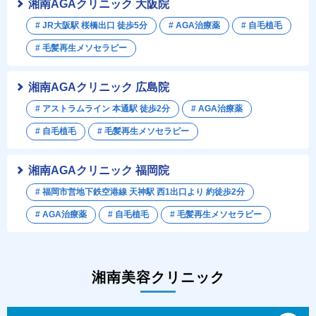
湘南AGAクリニック 大阪院
# JR大阪駅 桜橋出口 徒歩5分
# AGA治療薬
# 自毛植毛
# 毛髪再生メソセラピー
湘南AGAクリニック 広島院
# アストラムライン 本通駅 徒歩2分
# AGA治療薬
# 自毛植毛
# 毛髪再生メソセラピー
湘南AGAクリニック 福岡院
# 福岡市営地下鉄空港線 天神駅 西1出口より 約徒歩2分
# AGA治療薬
# 自毛植毛
# 毛髪再生メソセラピー
湘南美容クリニック