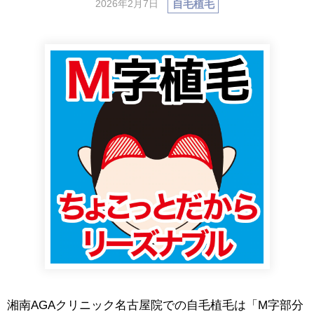
自毛植毛
2026年2月7日
湘南AGAクリニック名古屋院での自毛植毛は「M字部分