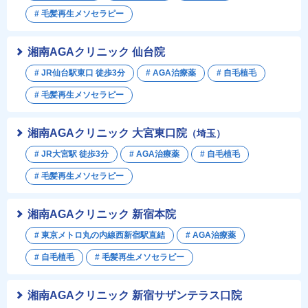
# 毛髪再生メソセラピー
湘南AGAクリニック 仙台院
# JR仙台駅東口 徒歩3分
# AGA治療薬
# 自毛植毛
# 毛髪再生メソセラピー
湘南AGAクリニック 大宮東口院
（埼玉）
# JR大宮駅 徒歩3分
# AGA治療薬
# 自毛植毛
# 毛髪再生メソセラピー
湘南AGAクリニック 新宿本院
# 東京メトロ丸の内線西新宿駅直結
# AGA治療薬
# 自毛植毛
# 毛髪再生メソセラピー
湘南AGAクリニック 新宿サザンテラス口院