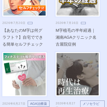
2026年7月20日
2026年7月16日
【あなたのM字は何グ
M字植毛の半年経過｜
ラフト？】自宅ででき
湘南AGAクリニック名
る簡単セルフチェック
古屋院症例
2026年6月27
AGA治療薬
メソセラピ
2026年6月27日