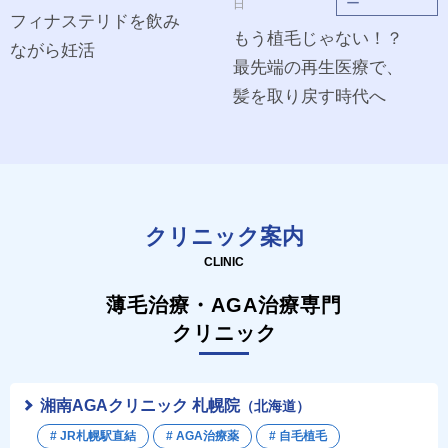
ー
日
フィナステリドを飲み
もう植毛じゃない！？
ながら妊活
最先端の再生医療で、
髪を取り戻す時代へ
クリニック案内
CLINIC
薄毛治療・AGA治療専門
クリニック
湘南AGAクリニック 札幌院
（北海道）
# JR札幌駅直結
# AGA治療薬
# 自毛植毛