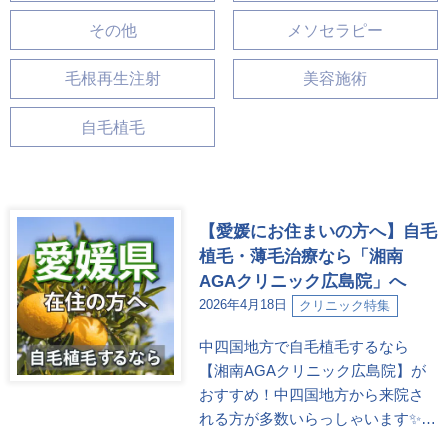
その他
メソセラピー
毛根再生注射
美容施術
自毛植毛
【愛媛にお住まいの方へ】自毛
植毛・薄毛治療なら「湘南
AGAクリニック広島院」へ
2026年4月18日
クリニック特集
中四国地方で自毛植毛するなら
【湘南AGAクリニック広島院】が
おすすめ！中四国地方から来院さ
れる方が多数いらっしゃいます✨…