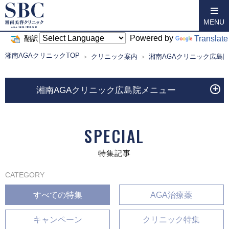
MENU
Powered by
Translate
翻訳
湘南AGAクリニックTOP
クリニック案内
湘南AGAクリニック広島
湘南AGAクリニック広島院メニュー
SPECIAL
特集記事
CATEGORY
すべての特集
AGA治療薬
キャンペーン
クリニック特集