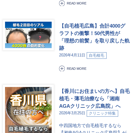
READ MORE
【自毛植毛広島】合計4000グ
ラフトの衝撃！50代男性が
「理想の前髪」を取り戻した軌
跡
2026年4月11日
自毛植毛
READ MORE
【香川にお住まいの方へ】自毛
植毛・薄毛治療なら「湘南
AGAクリニック広島院」へ
2026年3月25日
クリニック特集
中四国地方で自毛植毛するなら
【湘南AGAクリニック広島院】が