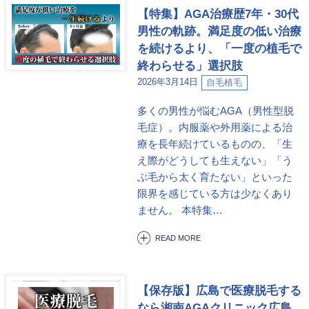
【特集】AGA治療歴7年・30代
男性の軌跡。満足度の低い治療
を続けるより、「一度の植毛で
終わらせる」選択肢
2026年3月14日
自毛植毛
多くの男性が悩むAGA（男性型脱
毛症）。内服薬や外用薬による治
療を長年続けているものの、「生
え際がどうしても生えない」「う
ぶ毛から太く育たない」といった
限界を感じている方は少なくあり
ません。 本特集…
READ MORE
【保存版】広島で医療脱毛する
なら湘南AGAクリニック広島