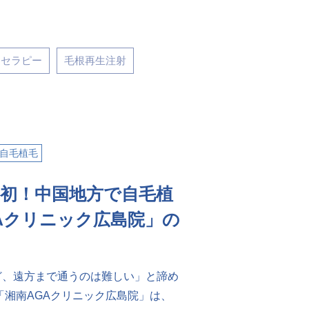
ソセラピー
毛根再生注射
自毛植毛
国初！中国地方で自毛植
Aクリニック広島院」の
ど、遠方まで通うのは難しい」と諦め
「湘南AGAクリニック広島院」は、