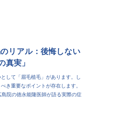
毛のリアル：後悔しない
の真実」
つとして「眉毛植毛」があります。し
くべき重要なポイントが存在します。
広島院の徳永能隆医師が語る実際の症