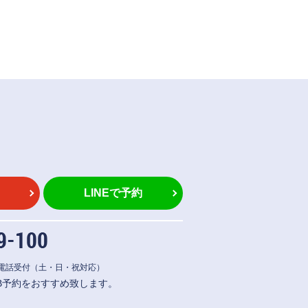
LINEで予約
間電話受付
（土・日・祝対応）
B予約をおすすめ致します。