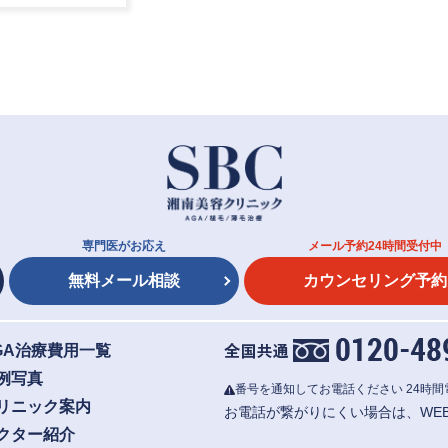
専門医がお応え
メール予約24時間受付中
無料メール相談
カウンセリング予約
GA治療費用一覧
例写真
番号を通知してお電話ください
24時
リニック案内
お電話が繋がりにくい場合は、WE
クター紹介