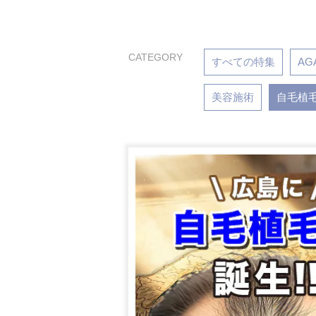
CATEGORY
すべての特集
AG
美容施術
自毛植