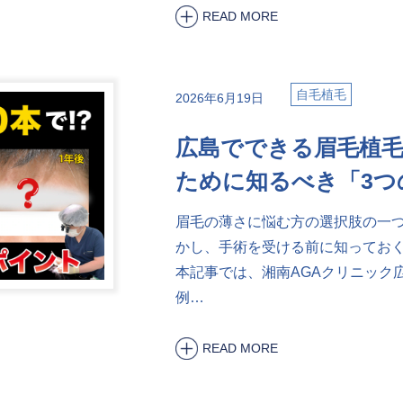
READ MORE
自毛植毛
2026年6月19日
広島でできる眉毛植
ために知るべき「3つ
眉毛の薄さに悩む方の選択肢の一
かし、手術を受ける前に知ってお
本記事では、湘南AGAクリニック
例…
READ MORE