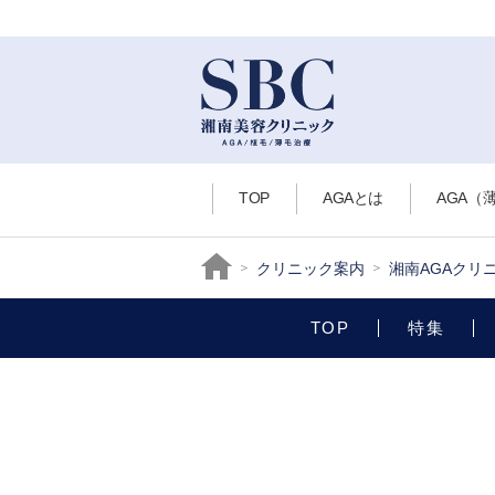
TOP
AGAとは
AGA（
クリニック案内
湘南AGAクリ
TOP
特集