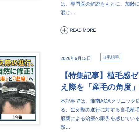
は、専門医の解説をもとに、加齢
混じ…
READ MORE
自毛植毛
2026年6月13日
【特集記事】植毛感ゼ
え際を「産毛の角度
本記事では、湘南AGAクリニック
る、生え際の進行に対する自毛植毛
服薬による治療の限界を感じてい
然…