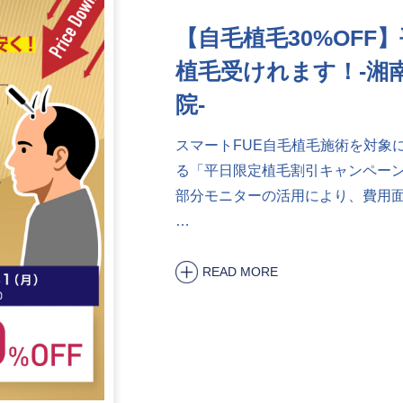
【自毛植毛30%OFF
植毛受けれます！-湘
院-
スマートFUE自毛植毛施術を対象
る「平日限定植毛割引キャンペーン
部分モニターの活用により、費用
…
READ MORE