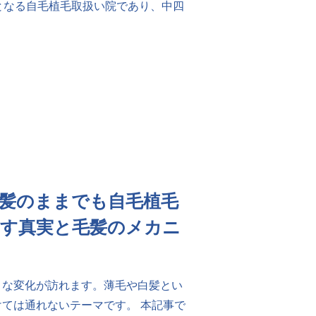
となる自毛植毛取扱い院であり、中四
髪のままでも自毛植毛
かす真実と毛髪のメカニ
々な変化が訪れます。薄毛や白髪とい
ては通れないテーマです。 本記事で