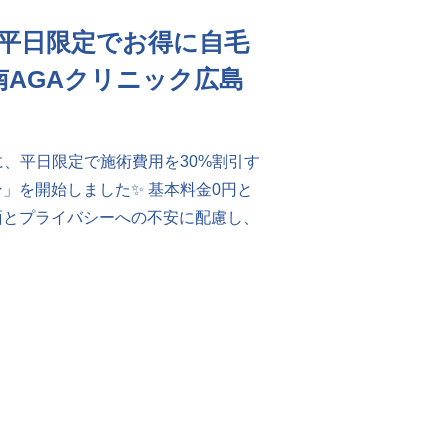
】平日限定でお得に自毛
南AGAクリニック広島
に、平日限定で施術費用を30%割引す
」を開始しました✨ 基本料金0円と
面とプライバシーへの不安に配慮し、