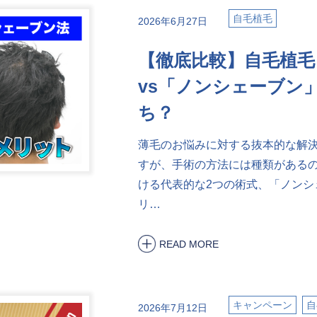
自毛植毛
2026年6月27日
【徹底比較】自毛植毛
vs「ノンシェーブン
ち？
薄毛のお悩みに対する抜本的な解
すが、手術の方法には種類があるの
ける代表的な2つの術式、「ノンシ
リ…
READ MORE
キャンペーン
自
2026年7月12日