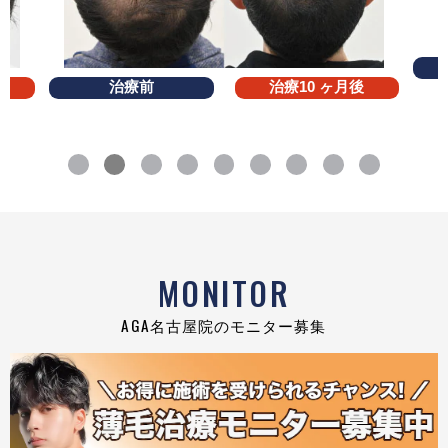
治療前
治療10 ヶ月後
MONITOR
AGA名古屋院のモニター募集