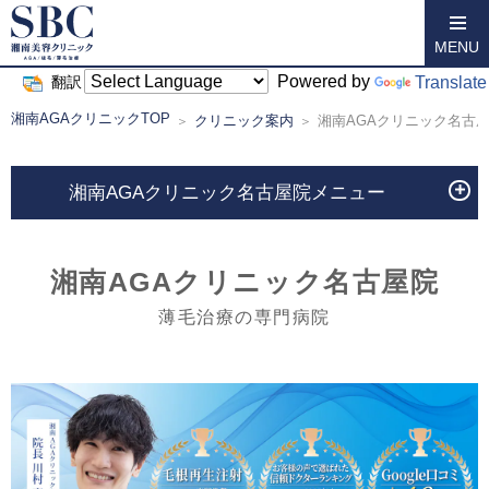
MENU
Powered by
Translate
翻訳
湘南AGAクリニックTOP
クリニック案内
湘南AGAクリニック名古
湘南AGAクリニック名古屋院メニュー
湘南AGAクリニック名古屋院
薄毛治療の専門病院