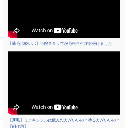
【薄毛治療レポ】当院スタッフが毛根再生注射受けました！
【薄毛】ミノキシジルは飲んだ方がいいの？塗る方がいいの？
【副作用】