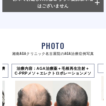
はございません
PHOTO
湘南AGAクリニック名古屋院のAGA治療症例写真
＋臍
治療内容：AGA治療薬＋毛根再生注射＋
C-PRPメソ＋エレクトロポレーションメソ