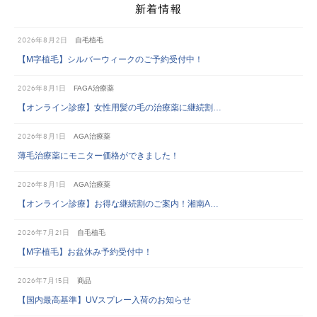
新着情報
2026年8月2日
自毛植毛
【M字植毛】シルバーウィークのご予約受付中！
2026年8月1日
FAGA治療薬
【オンライン診療】女性用髪の毛の治療薬に継続割…
2026年8月1日
AGA治療薬
薄毛治療薬にモニター価格ができました！
2026年8月1日
AGA治療薬
【オンライン診療】お得な継続割のご案内！湘南A…
2026年7月21日
自毛植毛
【M字植毛】お盆休み予約受付中！
2026年7月15日
商品
【国内最高基準】UVスプレー入荷のお知らせ