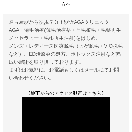
方へ
名古屋駅から徒歩７分！駅近AGAクリニック
AGA・薄毛治療(薄毛治療薬・自毛植毛・毛髪再生
メソセラピー・毛根再生注射)をはじめ、
メンズ・レディース医療脱毛（ヒゲ脱毛・VIO脱毛
など）、ED治療薬の処方、ボトックス注射など幅
広い施術を取り扱っております。
まずはお気軽に、お電話もしくはメールにてお問
い合わせください。
【地下からのアクセス動画はこちら】