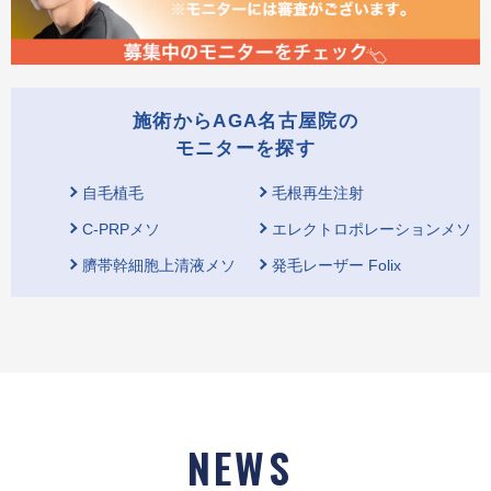
施術からAGA名古屋院の
モニターを探す
自毛植毛
毛根再生注射
C-PRPメソ
エレクトロポレーションメソ
臍帯幹細胞上清液メソ
発毛レーザー Folix
NEWS