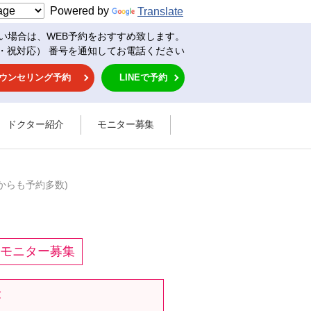
Powered by
Translate
い場合は、WEB予約をおすすめ致します。
・祝対応） 番号を通知してお電話ください
ウンセリング予約
LINEで予約
ドクター紹介
モニター募集
からも予約多数)
モニター募集
が