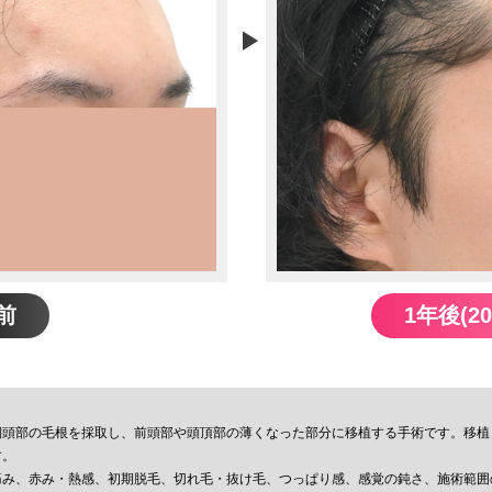
前
1年後(2
側頭部の毛根を採取し、前頭部や頭頂部の薄くなった部分に移植する手術です。移植
す。
痛み、赤み・熱感、初期脱毛、切れ毛・抜け毛、つっぱり感、感覚の鈍さ、施術範囲