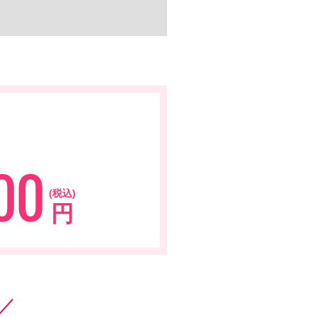
000
(税込)
円