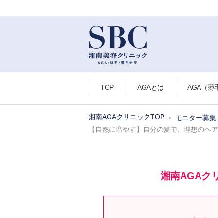
TOP
AGAとは
AGA（薄
湘南AGAクリニックTOP
モニター募集
【自然に増やす】自分の髪で、理想のヘア
湘南AGAク