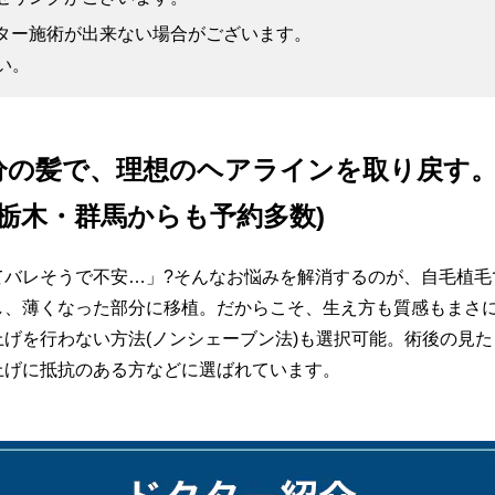
ター施術が出来ない場合がございます。
い。
分の髪で、理想のヘアラインを取り戻す
・栃木・群馬からも予約多数)
てバレそうで不安…」?そんなお悩みを解消するのが、自毛植毛
、薄くなった部分に移植。だからこそ、生え方も質感もまさに
げを行わない方法(ノンシェーブン法)も選択可能。術後の見
上げに抵抗のある方などに選ばれています。