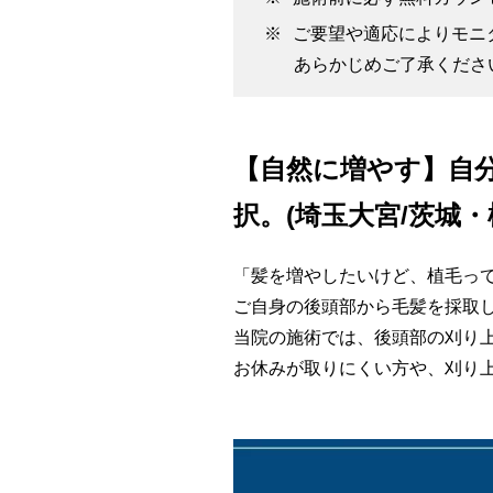
ご要望や適応によりモニ
あらかじめご了承くださ
【自然に増やす】自
択。(埼玉大宮/茨城
「髪を増やしたいけど、植毛っ
ご自身の後頭部から毛髪を採取し
当院の施術では、後頭部の刈り上
お休みが取りにくい方や、刈り