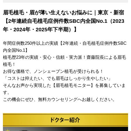
眉毛植毛・眉が薄い生えないお悩みに｜東京・新宿
【2年連続自毛植毛症例件数SBC内全国No.1（2023
年・2024年・2025年下半期）】
年間症例数250件以上の実績【2年連続・自毛植毛症例件数SBC
内全国No.1】
植毛歴23年の実績・安心・信頼・実力派！齋藤院長による眉毛
植毛！
お得な価格で、ノンシェーブン植毛が受けられる！
「コストは抑えたい、でも眉毛はしっかり生やしたい」
そんなお声から実現した【眉毛植毛モニター】を募集していま
す。
この機会にぜひ、無料カウンセリングへお越しください。