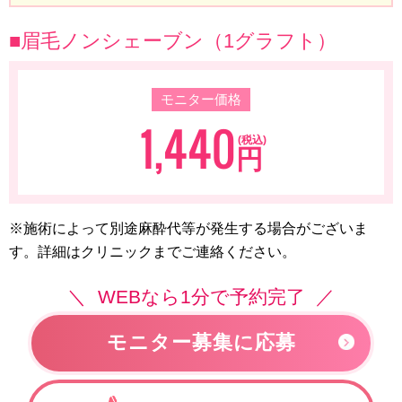
■眉毛ノンシェーブン（1グラフト）
モニター価格
1,440
(税込)
円
※施術によって別途麻酔代等が発生する場合がございま
す。詳細はクリニックまでご連絡ください。
WEBなら1分で予約完了
モニター募集に応募