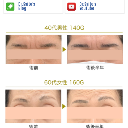
Dr.Saito's
Dr.Saito's
Blog
YouTube