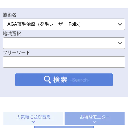
施術名
地域選択
フリーワード