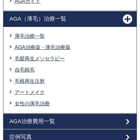
AGAガイド
AGA（薄毛）治療一覧
薄毛治療一覧
AGA治療薬・薄毛治療薬
毛髪再生メソセラピー
自毛植毛
毛根再生注射
アートメイク
女性の薄毛治療
AGA治療費用一覧
症例写真