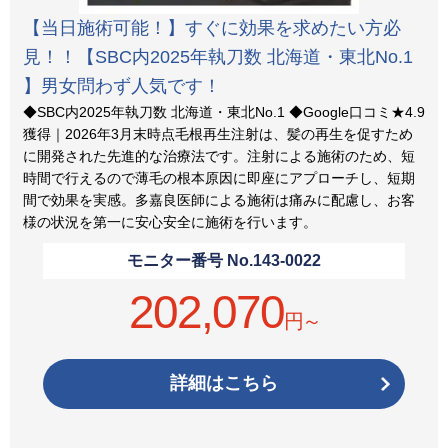
【当日施術可能！】すぐに効果を求めたい方必
見！！【SBC内2025年執刀数 北海道・東北No.1
】男女問わず人気です！
◆SBC内2025年執刀数 北海道・東北No.1 ◆Google口コミ★4.9
獲得｜2026年3月末時点毛根再生注射は、髪の再生を促すため
に開発された先進的な治療法です。注射による施術のため、短
時間で行えるので薄毛の根本原因に即座にアプローチし、短期
間で効果を実感。多嘉良医師による施術は痛みに配慮し、お客
様の状況を第一に安心安全に施術を行います。
モニター番号 No.
143-0022
202,070
円～
詳細はこちら