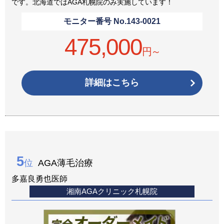
です。北海道ではAGA札幌院のみ実施しています！
モニター番号 No.
143-0021
475,000
円～
詳細はこちら
5
位
AGA薄毛治療
多嘉良勇也医師
湘南AGAクリニック札幌院