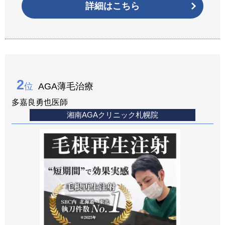
詳細はこちら
2
位
AGA薄毛治療
多嘉良勇也医師
湘南AGAクリニック札幌院