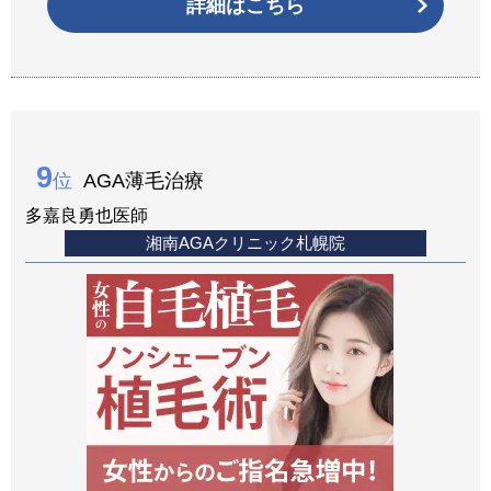
詳細はこちら
9
位
AGA薄毛治療
多嘉良勇也医師
湘南AGAクリニック札幌院