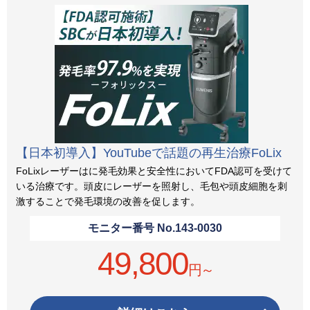
【日本初導入】YouTubeで話題の再生治療FoLix
FoLixレーザーはに発毛効果と安全性においてFDA認可を受けて
いる治療です。頭皮にレーザーを照射し、毛包や頭皮細胞を刺
激することで発毛環境の改善を促します。
モニター番号 No.
143-0030
49,800
円～