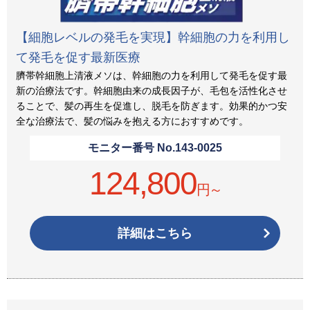
【細胞レベルの発毛を実現】幹細胞の力を利用し
て発毛を促す最新医療
臍帯幹細胞上清液メソは、幹細胞の力を利用して発毛を促す最
新の治療法です。幹細胞由来の成長因子が、毛包を活性化させ
ることで、髪の再生を促進し、脱毛を防ぎます。効果的かつ安
全な治療法で、髪の悩みを抱える方におすすめです。
モニター番号 No.
143-0025
124,800
円～
詳細はこちら