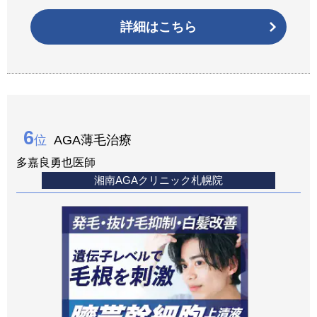
詳細はこちら
6
位
AGA薄毛治療
多嘉良勇也医師
湘南AGAクリニック札幌院