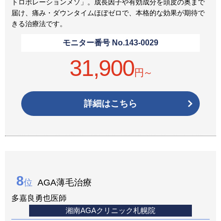
トロポレーションメソ」。成長因子や有効成分を頭皮の奥まで
届け、痛み・ダウンタイムほぼゼロで、本格的な効果が期待で
きる治療法です。
モニター番号 No.
143-0029
31,900
円～
詳細はこちら
8
位
AGA薄毛治療
多嘉良勇也医師
湘南AGAクリニック札幌院