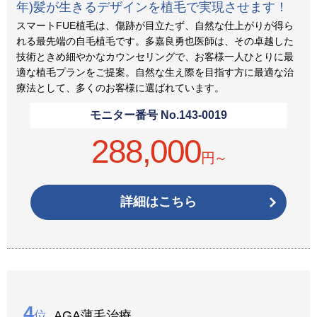
年)髪が生きるデザインを植毛で実現させます！
スマートFUE植毛は、傷跡が目立たず、自然な仕上がりが得ら
れる最先端の自毛植毛です。多嘉良勇也医師は、その卓越した
技術ときめ細やかなカウンセリングで、お客様一人ひとりに最
適な植毛プランをご提案。自然な生え際を目指す方に最適な治
療法として、多くのお客様に選ばれています。
モニター番号 No.
143-0019
288,000
円～
詳細はこちら
4
位
AGA薄毛治療