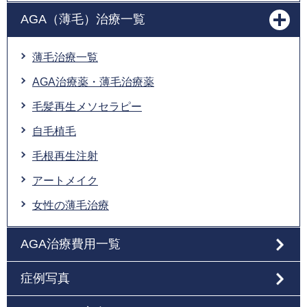
AGA（薄毛）治療一覧
薄毛治療一覧
AGA治療薬・薄毛治療薬
毛髪再生メソセラピー
自毛植毛
毛根再生注射
アートメイク
女性の薄毛治療
AGA治療費用一覧
症例写真