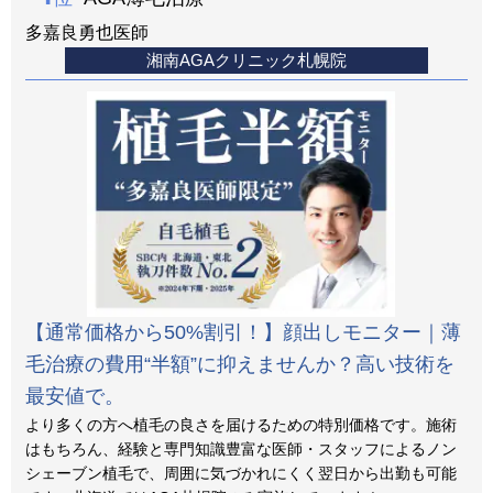
多嘉良勇也医師
湘南AGAクリニック札幌院
【通常価格から50%割引！】顔出しモニター｜薄
毛治療の費用“半額”に抑えませんか？高い技術を
最安値で。
より多くの方へ植毛の良さを届けるための特別価格です。施術
はもちろん、経験と専門知識豊富な医師・スタッフによるノン
シェーブン植毛で、周囲に気づかれにくく翌日から出勤も可能