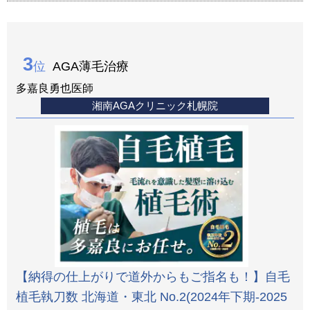
3
位
AGA薄毛治療
多嘉良勇也医師
湘南AGAクリニック札幌院
【納得の仕上がりで道外からもご指名も！】自毛
植毛執刀数 北海道・東北 No.2(2024年下期-2025