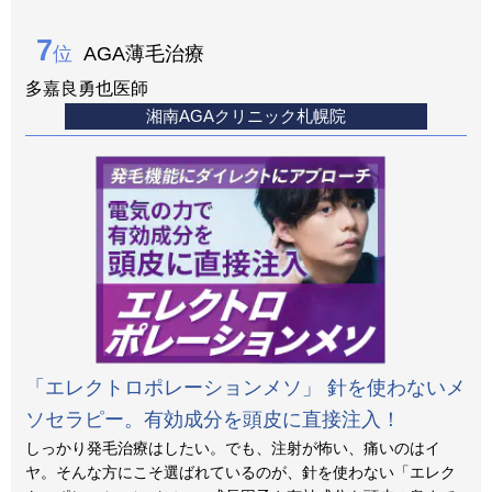
7
位
AGA薄毛治療
多嘉良勇也医師
湘南AGAクリニック札幌院
「エレクトロポレーションメソ」 針を使わないメ
ソセラピー。有効成分を頭皮に直接注入！
しっかり発毛治療はしたい。でも、注射が怖い、痛いのはイ
ヤ。そんな方にこそ選ばれているのが、針を使わない「エレク