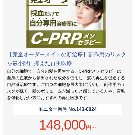
【完全オーダーメイドの新治療】副作用のリスク
を最小限に抑えた再生医療
自分の細胞で、自分の髪を再生する。C-PRPメソセラピーは、
自身の血液から抽出された成分を使用し、髪の再生を促進する
自然派治療です。ご自身の細胞を最大限に活かし、副作用のリ
スクが低く、髪のボリュームが減ったと感じている方や、育毛
を強化したい方におすすめの再生医療です。
モニター番号 No.
143-0024
148,000
円～